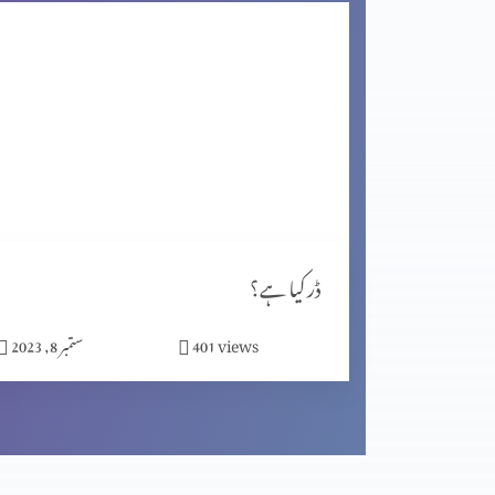
آخیر زمانہ اور ابلیس کا خاتمہ
آخیر زمانہ اور بابل کی تباہی
آخیر زمانہ اور ہزار سال بادشاہت
ڈر کیا ہے؟
views
401
ستمبر 8, 2023
کیا جِنات نے ہیکل تعمیر کی؟ پارٹ 2
مسیحیت اور شاگردیت پارٹ 2