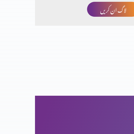
لاگ ان کریں