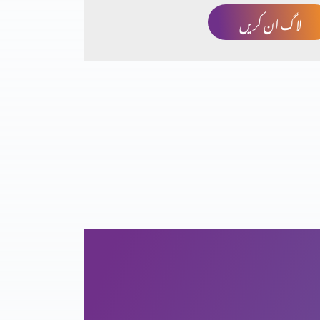
لاگ ان کریں