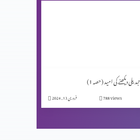
تبدیلی دیکھنے کی امید (حصہ 1)
views
788
فروری 13, 2024