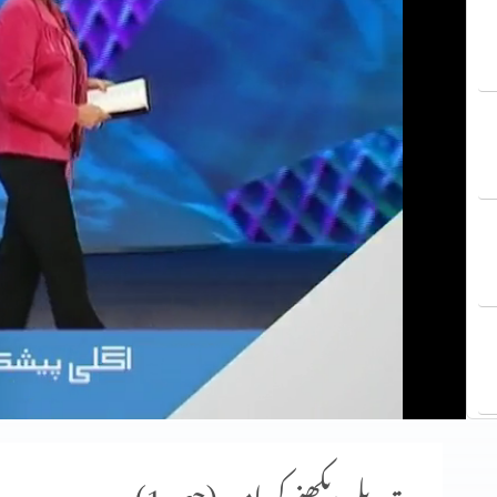
تبدیلی دیکھنے کی امید (حصہ 1)