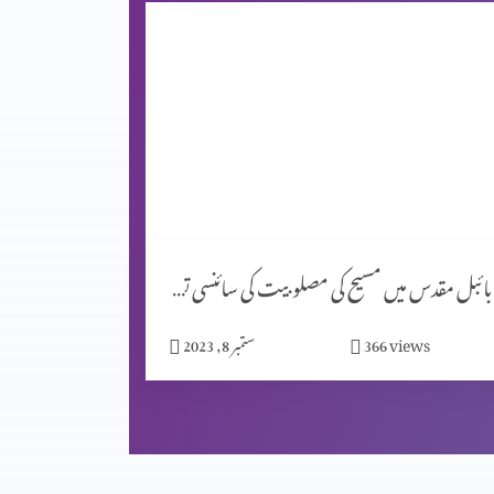
بائبل مقدس میں مسیح کی مصلوبیت کی سائنسی توجیہات (حصہ 1)
views
366
ستمبر 8, 2023