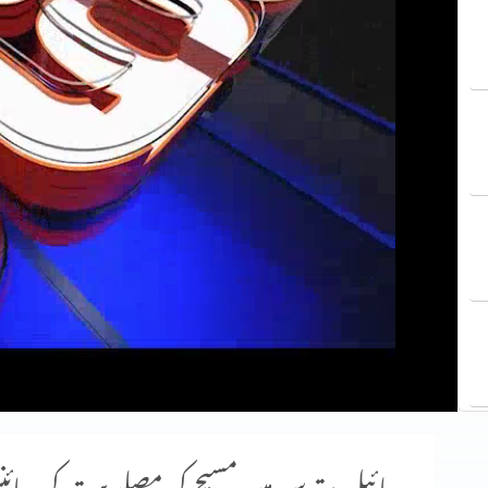
بائبل مقدس میں مسیح کی مصلوبیت کی سائنس