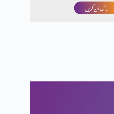
لاگ ان کریں