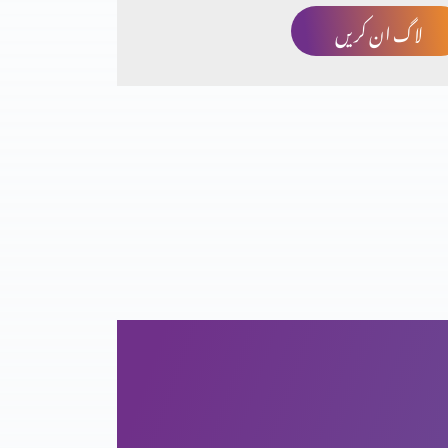
لاگ ان کریں