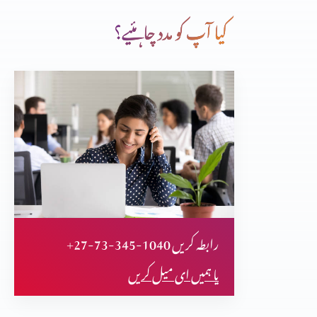
کیا آپ کو مدد چاہئیے؟
ایک بہادر بادشاہ پارٹ 4
ایک بہادر بادشاہ پارٹ 3
ایک بہادر بادشاہ پارٹ 2
+27-73-345-1040 رابطہ کریں
ایک بہادر بادشاہ پارٹ 1
یا ہمیں ای میل کریں