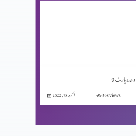
وعدہ پارٹ 9
views
598
اکتوبر 18, 2022