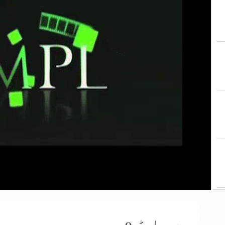
وعدہ پارٹ 9