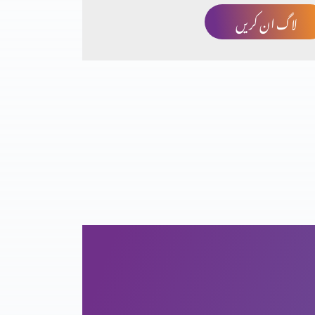
لاگ ان کریں