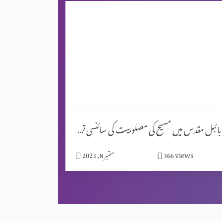
بائبل مقدس میں مسیح کی مصلوبیت کی سائنسی توجیہات (حصہ 1)
views
366
ستمبر 8, 2023