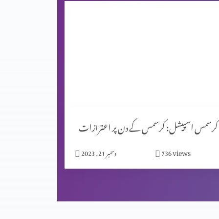
کرسمس اسپیشل: کرسمس کے دن پر اعترازات
views
736
دسمبر 21, 2023