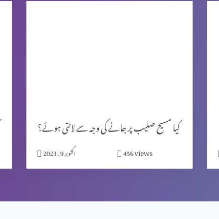
کیا مسیح صلیب پر جانے کی وجہ سے لانتی ہوئے؟
views
456
اکتوبر 9, 2023