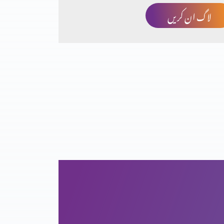
لاگ ان کریں