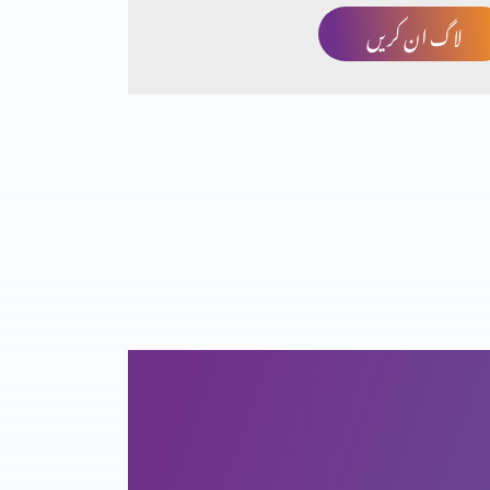
لاگ ان کریں