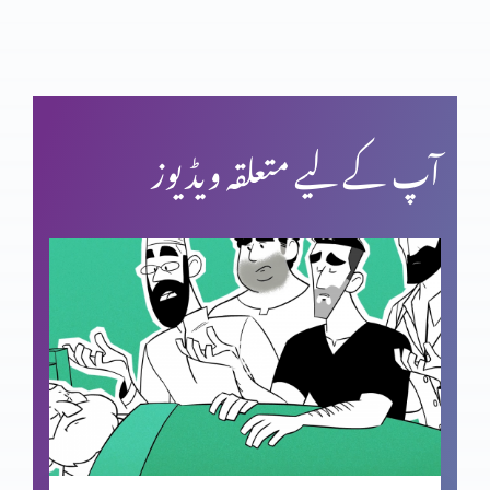
آپ کے لیے متعلقہ ویڈیوز