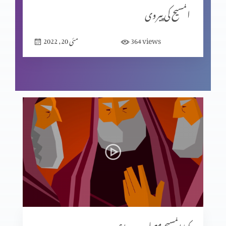
المسیح کی پیروی
views
364
مئی 20, 2022