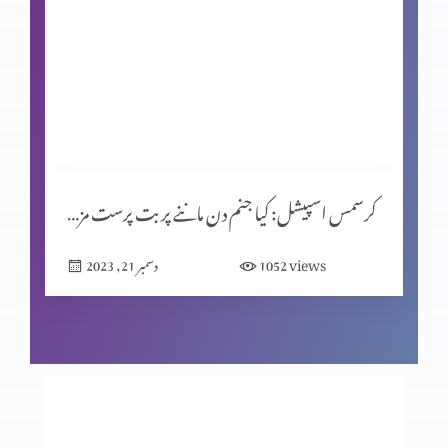
شاہِ روم طبریاس کے سکئے
روایتوں کی جانچ پرٹال کا مقصد (حصہ 2)
کرسمس اسپیشل: کیا جنم دن ماننے پر بت پرست مزاہب کا اثر ہے؟
المسیح کے پیروکار عید فسح کیوں نہیں مناتے؟
views
1052
دسمبر 21, 2023
روایتوں کی جانچھ پڑتال کا مقصد
معافی ازروئے انجیلی بیان (حصہ 2)