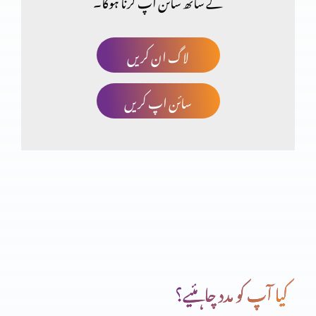
کے ساتھ سائن اپ کرنا ہوگا۔
مسیح یسوع کے بارے میں پیشن گوئیاں
لاگ ان کریں
سائن اپ کریں
تثلیث (حصہ 2)
یسوع مسیح کی الوہیت (حصہ 5)
یسوع مسیح کی الوہیت (حصہ 4)
کیا آپ کو مدد چاہئیے؟
یسوع مسیح کی الوہیت (حصہ 3)