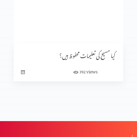
کرسمس اسپیشل 2
کرسمس اسپیشل
کیا مسیح کی تعلیمات محفوظ ہیں؟
ایذا رسانی
views
392
مسیح اور انقلاب؟
مسیحیت میں قبلہ؟