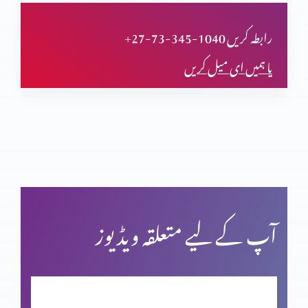
کیا مضامین بھی سائنس کی تائیدکرتے ہیں؟(حصہ پنجم)
+27-73-345-1040 رابطہ کریں
یا ہمیں ای میل کریں
کیا مضامین بھی سائنس کی تائیدکرتے ہیں؟(حصہ چہارم)
کیا مزامیر بھی سائنس کی تائیدکرتے ہیں؟(حصہ سوم)
کیا مزامیر بھی سائنس کی تائید کرتے ہیں؟ (حصہ 2)
آپ کے لیے متعلقہ ویڈیوز
کیا مزامیر بھی سائنس کی تائید کرتے ہیں؟ (حصہ 1)