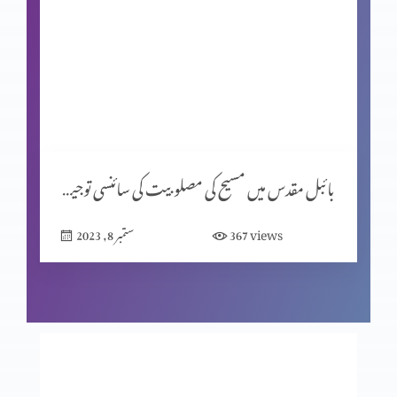
جانداروں کی ابتدائی غزائی اجناس پر بائبل اور سائنس کا موازانہ
(حصہ 2)
جانداروں کی ابتدائی غزائی اجناس پر بائبل اور سائنس کا مواذنہ
بائبل مقدس میں مسیح کی مصلوبیت کی سائنسی توجیہات (حصہ 1)
قیامت المسیح کی مخالفت میں نظریات (حصہ 2)
views
367
ستمبر 8, 2023
قیامت المسیح کی مخالفت میں نظریات (حصہ 1)
مخالفِ مسیح کے ظہور کی علامات (حصہ 3)