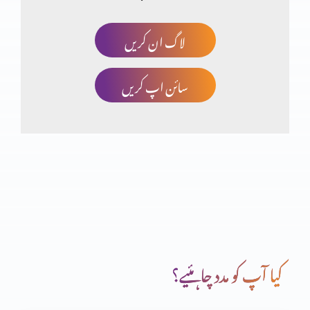
لاگ ان کریں
کیا مزامیر بھی سائنس کی تائیدکرتے ہیں؟(حصہ دہم)
سائن اپ کریں
کیا مزامیر بھی سائنس کی تائیدکرتے ہیں؟(حصہ نہم)
کیا مزامیر بھی سائنس کی تائیدکرتے ہیں؟(حصہ ہفتم)
کیا مزامیر بھی سائنس کی تائیدکرتے ہیں؟(حصہ ششم)
کیا آپ کو مدد چاہئیے؟