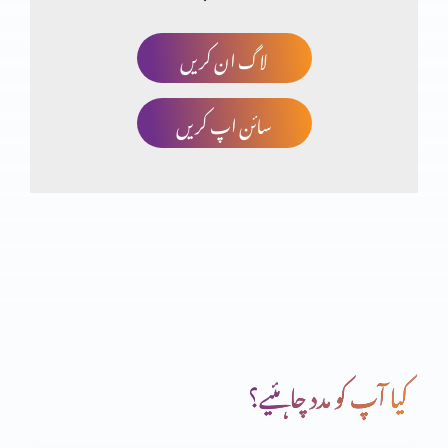
لاگ ان کریں
کیا مزامیر بھی سائنس کی تائیدکرتے ہیں؟(حصہ دہم)
سائن اپ کریں
کیا مزامیر بھی سائنس کی تائیدکرتے ہیں؟(حصہ نہم)
کیا مزامیر بھی سائنس کی تائیدکرتے ہیں؟(حصہ ہفتم)
کیا مزامیر بھی سائنس کی تائیدکرتے ہیں؟(حصہ ششم)
کیا آپ کو مدد چاہئیے؟