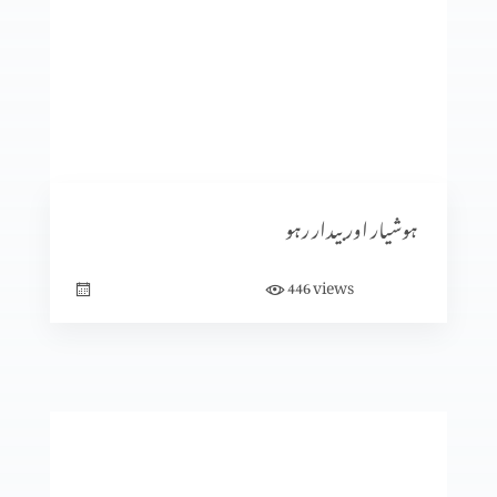
نجات بخش ایمان کے صبوت (حصہ 5)
نجات بخش ایمان کے صبوت (حصہ 3)
ہوشیار اور بیدار رہو
views
446
نجات بخش ایمان کے صبوت (حصہ 2)
نجات بخش ایمان کے صبوت (حصہ 1)