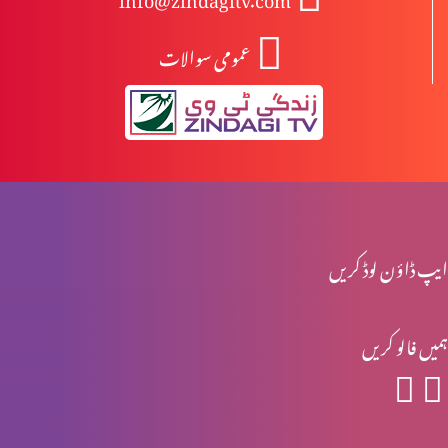
عمومی سوالات
یسوع کی تمثیلیں: خود کو پرکھنا (2-2)
یسوع کی تمثیلیں: خود کو پرکھنا (1-2)
جنگ تو خداوند کی ہے (2-2)
ایپ ڈاؤن لوڈ کریں
ہمیں فالو کریں
جنگ تو خداوند کی ہے (1-2)
یہ ترقی کرنے کا وقت ہے