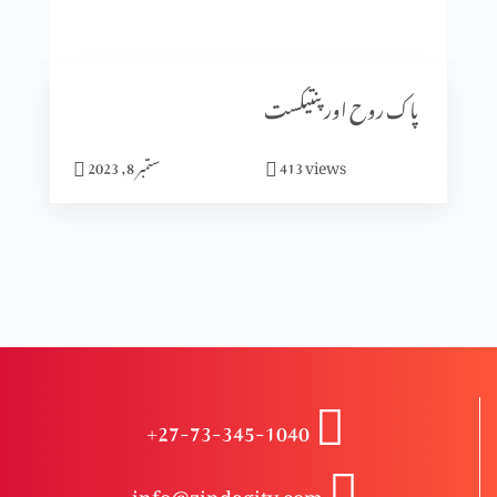
انبیا ء و بزرگ – دانی ایل (حصہ 2)
پاک روح اور پنتیکست
انبیاء و بزرگ – دانی ایل
views
413
ستمبر 8, 2023
انبیاء و بزرگ – حزقی ایل (حصہ 3)
انبیاء و بزرگ – حزقی ایل (حصہ 2)
+27-73-345-1040
انبیا ءو بزرگ – حزقی ایل
info@zindagitv.com