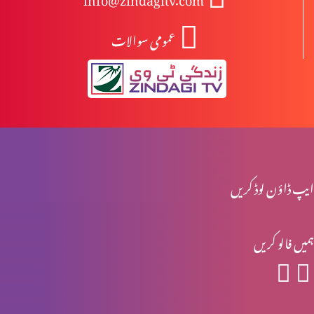
عمومی سوالات
انبیا ءو بزرگ – یرمیاہ (حصہ 2)
انبیا ءو بزرگ – یرمیاہ (حصہ 1)
انبیاء و بزرگ – یسعیاہ (حصہ 2)
ایپ ڈاؤن لوڈ کریں
ہمیں فالو کریں
انبیاء و بزرگ- یسعیاہ
انبیاء و بزرگ – موسیٰ (حصہ 2)