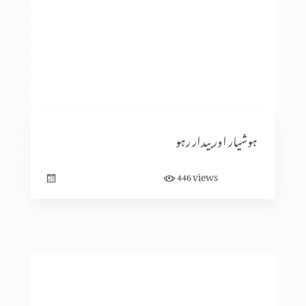
نجات بخش ایمان کے صبوت (حصہ 5)
نجات بخش ایمان کے صبوت (حصہ 3)
ہوشیار اور بیدار رہو
views
446
نجات بخش ایمان کے صبوت (حصہ 2)
نجات بخش ایمان کے صبوت (حصہ 1)