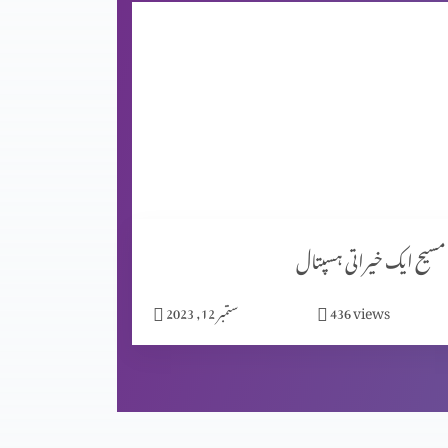
مسیح ایک خیراتی ہسپتال
views
436
ستمبر 12, 2023