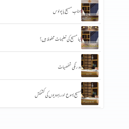
جنابِ مسیح یا پولوس
کیا مسیح کی تعلیمات محفوظ ہیں؟
دو رنگی شخصیات
مسیح یسوع اور یہودیوں کی کشمکش
اناجیل کی تعلیمات نہیں بدلی