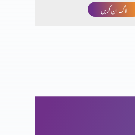
لاگ ان کریں