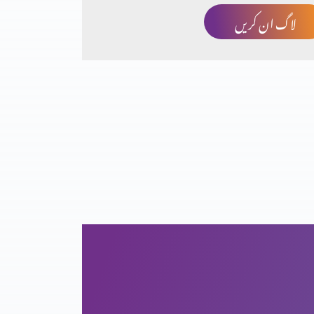
لاگ ان کریں