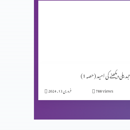
تبدیلی دیکھنے کی امید (حصہ 1)
views
788
فروری 13, 2024