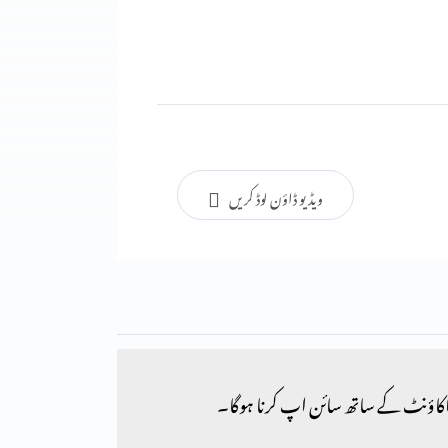
ویڈیو ڈاؤن لوڈ کریں
کاؤنٹ کے ساتھ سائن اپ کرنا ہوگا۔