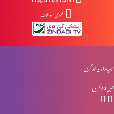
عمومی سوالات
انبیا ءو بزرگ – یرمیاہ (حصہ 2)
انبیا ءو بزرگ – یرمیاہ (حصہ 1)
انبیاء و بزرگ – یسعیاہ (حصہ 2)
ایپ ڈاؤن لوڈ کریں
ہمیں فالو کریں
انبیاء و بزرگ- یسعیاہ
انبیاء و بزرگ – موسیٰ (حصہ 2)