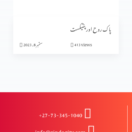
انبیا ء و بزرگ – دانی ایل (حصہ 2)
پاک روح اور پنتیکست
انبیاء و بزرگ – دانی ایل
views
413
ستمبر 8, 2023
انبیاء و بزرگ – حزقی ایل (حصہ 3)
انبیاء و بزرگ – حزقی ایل (حصہ 2)
+27-73-345-1040
انبیا ءو بزرگ – حزقی ایل
info@zindagitv.com